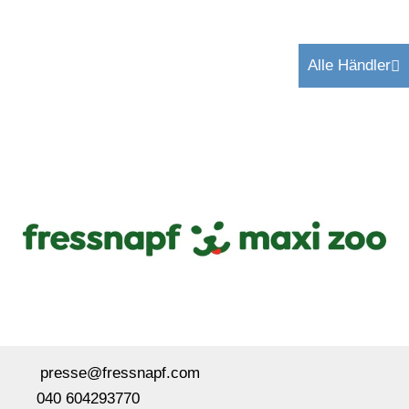
Alle Händler
presse@fressnapf.com
040 604293770