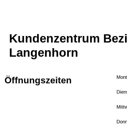
Kundenzentrum Bezi
Langenhorn
Mont
Öffnungszeiten
Dien
Mitt
Donn