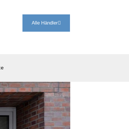
Alle Händler
ce