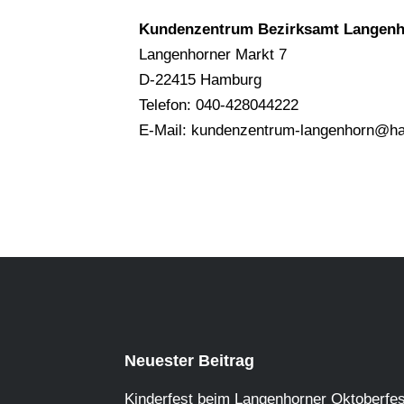
Kundenzentrum Bezirksamt Langen
Langenhorner Markt 7
D-22415 Hamburg
Telefon: 040-428044222
E-Mail: kundenzentrum-langenhorn@h
Neuester Beitrag
Kinderfest beim Langenhorner Oktoberfes