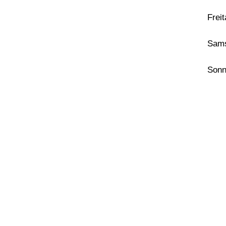
Frei
Sam
Sonn