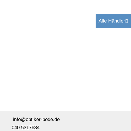
Alle Händler
info@optiker-bode.de
040 5317634