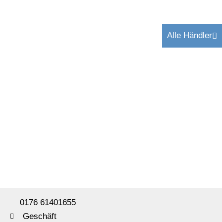
Alle Händler
0176 61401655
Geschäft